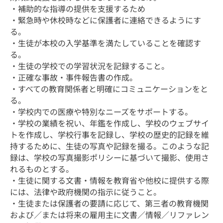
・補助的な指導の提供を支援するため
・緊急時や休校時などに保護者に連絡できるようにす
る。
・生徒が本校の入学基準を満たしていることを確認す
る。
・生徒の学校での学習状況を記録すること。
・正確な事故・事件報告書の作成。
・すべての教育関係者と明確にコミュニケーションをと
る。
・学校内での医療や特別なニーズをサポートする。
・学校の業績を祝い、年鑑を作成し、学校のウェブサイ
トを作成し、学校行事を記録し、学校の歴史的記録を維
持するために、生徒の写真や記録を撮る。このような記
録は、学校の写真撮影ポリシーに基づいて撮影、使用さ
れるものとする。
・生徒に関する文書・情報を教育省や他校に提供する際
には、法律や政府機関の指示に従うこと。
・生徒または保護者の要請に応じて、第三者の教育機関
および／または将来の雇用主に文書／情報／リファレン