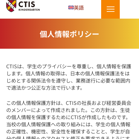
内
英語
容
を
ス
個人情報ポリシー
キ
ッ
プ
CTISは、学生のプライバシーを尊重し、個人情報を保護
します。個人情報の取得は、日本の個人情報保護法をは
じめとする関係法令を遵守し、業務遂行に必要な範囲内
で適法かつ公正な方法で行います。
この個人情報保護方針は、CTISの社長および経営委員会
のメンバーによって作成されました。この方針は、生徒
の個人情報を保護するためにCTISが作成したものです。
当校の個人情報保護への取り組みには、学生の個人情報
の正確性、機密性、安全性を確保することと、学生が自
分の個人情報へのアクセスと修正を要求できるようにす