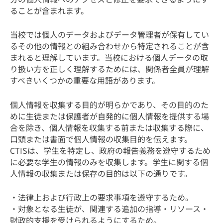
ることが含まれます。
当校では個人のデータおよびデータ管理者が保有してい
るその他の情報との組み合わせから特定されることが含
まれると理解しています。当校における個人データの取
り扱い方を正しく理解するためには、関係者全員が理解
すべきいくつかの重要な用語があります。
個人情報を収集する目的が明らかであり、その目的のた
めに生徒または保護者が自発的に個人情報を提供する場
合を除き、個人情報を収集する前または収集する際に、
口頭または書面で個人情報の収集目的を伝えます。
CTISは、学生を特定し、政府の報告義務を遵守するため
に必要な学生の情報のみを収集します。学生に関する個
人情報の収集または保存の目的は以下の通りです。
・法律上および行政上の要求事項を遵守するため。
・対象となる生徒が、関連する追加の指導・リソース・
財政的支援を受けられるようにするため。